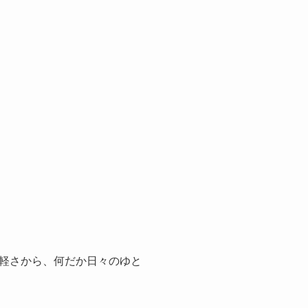
軽さから、何だか日々のゆと