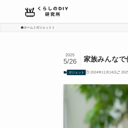
ホーム
ガジェット
2025
家族みんなで
5/26
2024年11月14日
20
ガジェット