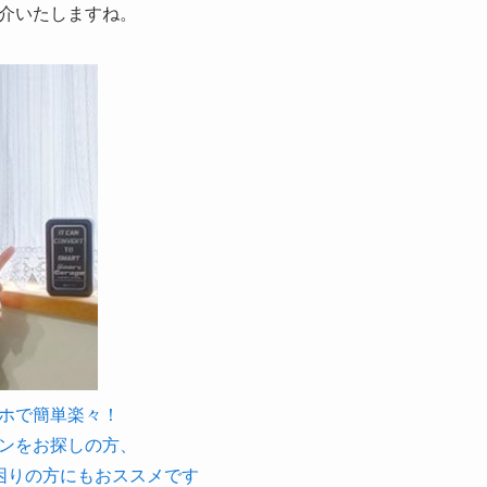
介いたしますね。
マホで簡単楽々！
ンをお探しの方、
困りの方にもおススメです