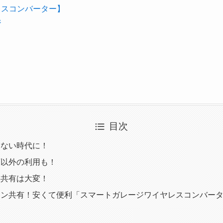
レスコンバーター】
ジ
目次
たない時代に！
庫以外の利用も！
族共有は大変！
コン共有！安くて便利「スマートガレージワイヤレスコンバー