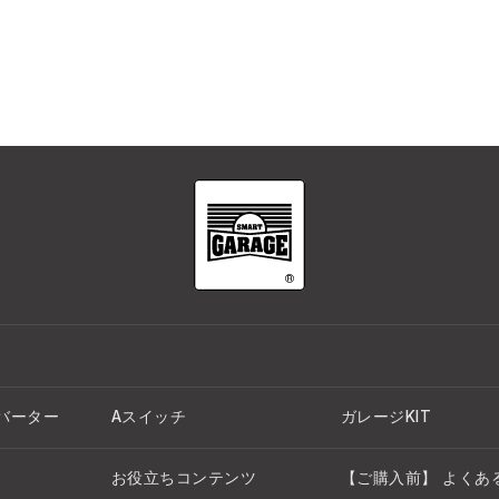
バーター
Aスイッチ
ガレージKIT
お役立ちコンテンツ
【ご購入前】 よくあ