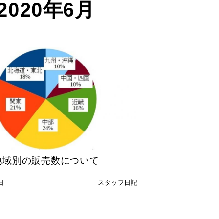
2020年6月
地域別の販売数について
日
スタッフ日記